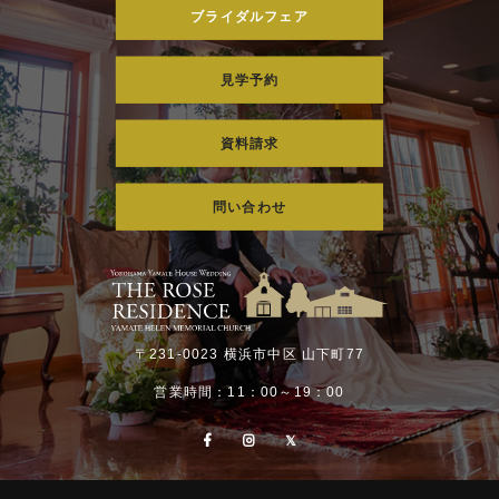
ブライダルフェア
見学予約
資料請求
問い合わせ
〒231-0023 横浜市中区 山下町77
営業時間：11：00～19：00