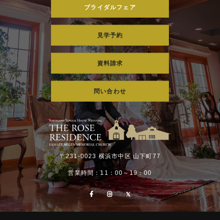
ブライダルフェア
見学予約
資料請求
問い合わせ
〒231-0023 横浜市中区 山下町77
営業時間：11：00～19：00