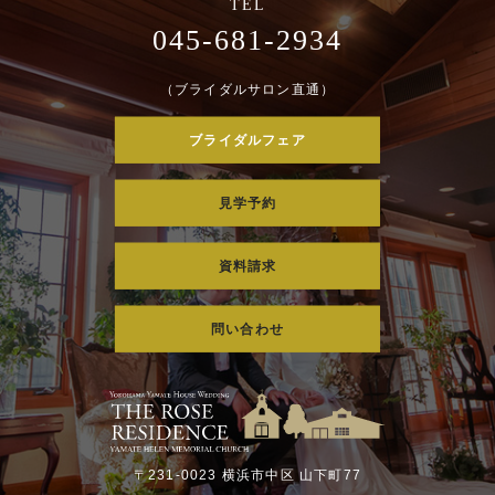
045-681-2934
（ブライダルサロン直通）
ブライダルフェア
見学予約
資料請求
問い合わせ
〒231-0023 横浜市中区 山下町77