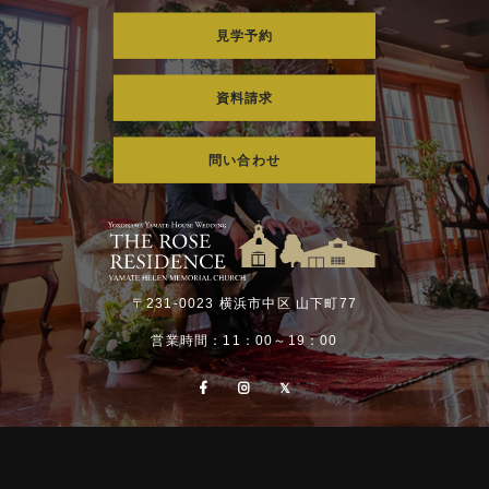
見学予約
資料請求
問い合わせ
〒231-0023 横浜市中区 山下町77
営業時間：11：00～19：00