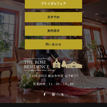
ブライダルフェア
見学予約
資料請求
問い合わせ
〒231-0023 横浜市中区 山下町77
営業時間：11：00～19：00