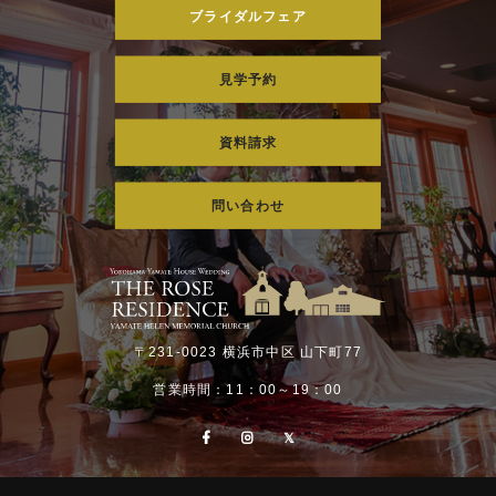
ブライダルフェア
見学予約
資料請求
問い合わせ
〒231-0023 横浜市中区 山下町77
営業時間：11：00～19：00