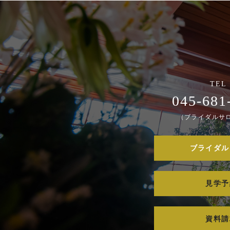
045-681
（ブライダルサ
ブライダル
見学予
資料請