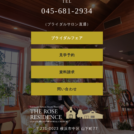
045-681-2934
（ブライダルサロン直通）
ブライダルフェア
見学予約
資料請求
問い合わせ
〒231-0023 横浜市中区 山下町77