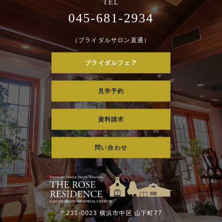
045-681-2934
（ブライダルサロン直通）
ブライダルフェア
見学予約
資料請求
問い合わせ
〒231-0023 横浜市中区 山下町77