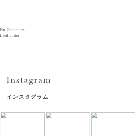
No
Comments
filed under:
Instagram
インスタグラム