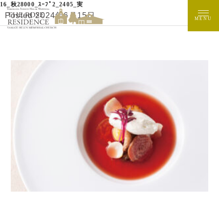
16_秋28000_ｽｰﾌﾟ2_2405_実
Posted
2024年6月15日
by
rosehotel
MENU