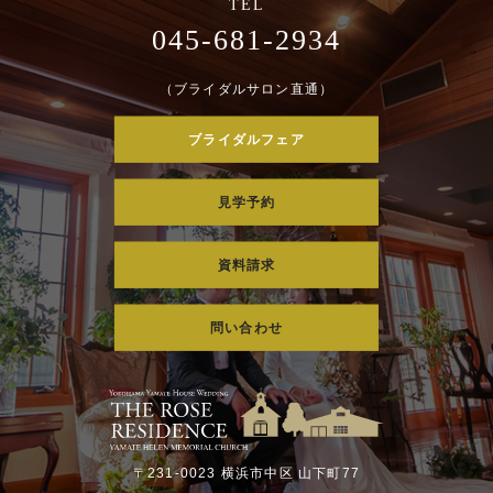
045-681-2934
（ブライダルサロン直通）
ブライダルフェア
見学予約
資料請求
問い合わせ
〒231-0023 横浜市中区 山下町77