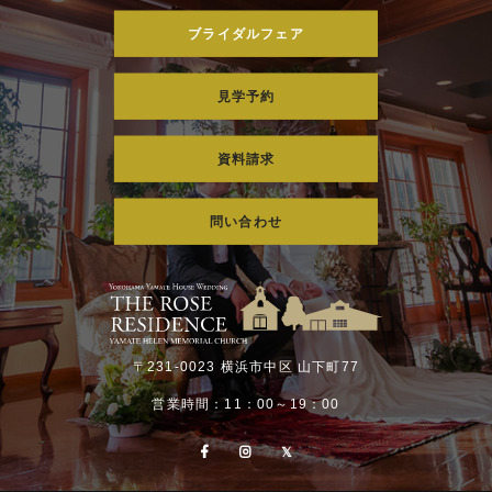
ブライダルフェア
見学予約
資料請求
問い合わせ
〒231-0023 横浜市中区 山下町77
営業時間：11：00～19：00