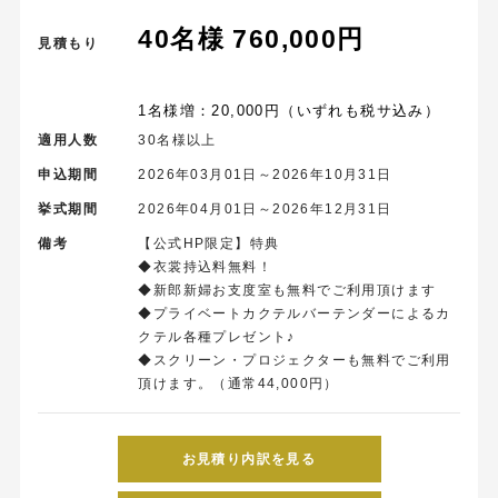
40名様 760,000円
見積もり
1名様増：20,000円（いずれも税サ込み）
適用人数
30名様以上
申込期間
2026年03月01日～2026年10月31日
挙式期間
2026年04月01日～2026年12月31日
備考
【公式HP限定】特典
◆衣裳持込料無料！
◆新郎新婦お支度室も無料でご利用頂けます
◆プライベートカクテルバーテンダーによるカ
クテル各種プレゼント♪
◆スクリーン・プロジェクターも無料でご利用
頂けます。（通常44,000円）
お見積り内訳を見る