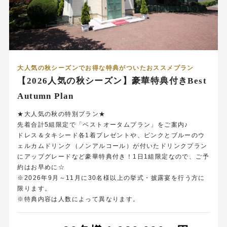
大人気の秋シーズンでお得な特典がついたおススメプラン
【2026人気の秋シーズン】豪華特典付きBest
Autumn Plan
★大人気の秋の特別プラン★
先着合計5組限定で「ベストオータムプラン」をご案内♪
ドレス＆タキシード各1着プレゼントや、ピンクとブルーのウ
ェルカムドリンク（ノンアルコール）が付いたドリンクプラン
にアップグレードなど豪華特典付き！1日1組限定なので、ご予
約はお早めに☆
※2026年9月～11月に30名様以上の挙式・披露宴を行う方に
限ります。
※特典内容は人数によって異なります。