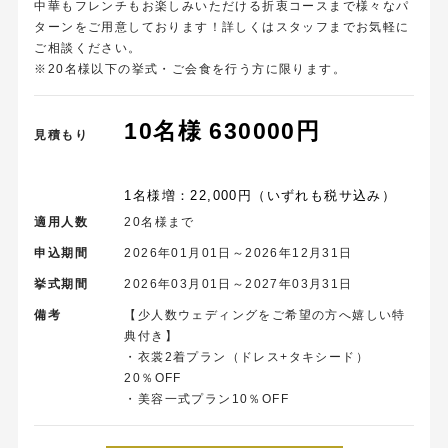
中華もフレンチもお楽しみいただける折衷コースまで様々なパ
ターンをご用意しております！詳しくはスタッフまでお気軽に
ご相談ください。
※20名様以下の挙式・ご会食を行う方に限ります。
10名様 630000円
見積もり
1名様増：22,000円（いずれも税サ込み）
適用人数
20名様まで
申込期間
2026年01月01日～2026年12月31日
挙式期間
2026年03月01日～2027年03月31日
備考
【少人数ウェディングをご希望の方へ嬉しい特
典付き】
・衣裳2着プラン（ドレス+タキシード）
20％OFF
・美容一式プラン10％OFF