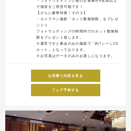
・フォトウェディング後のお食事が4名様以上
で個室をご用意可能です！
【さらに豪華特典！その３】
・カメラマン撮影「カット数無制限」をプレゼ
ント☆
フォトウェディングの時間内でのカット数無制
限をプレゼント致します。
※通常ですと教会のみの撮影で「約7シーン20
カット」となっております。
※お写真はデータのみのお渡しになります。
お見積り内訳を見る
フェア予約する