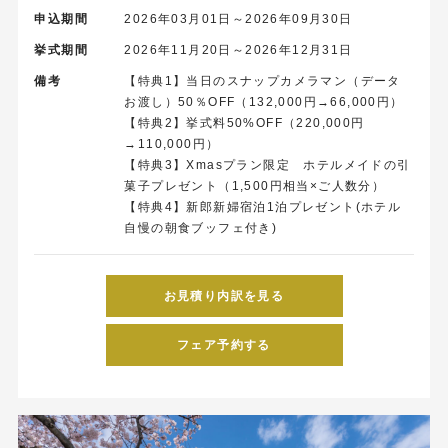
申込期間
2026年03月01日～2026年09月30日
挙式期間
2026年11月20日～2026年12月31日
備考
【特典1】当日のスナップカメラマン（データ
お渡し）50％OFF（132,000円→66,000円）
【特典2】挙式料50%OFF（220,000円
→110,000円）
【特典3】Xmasプラン限定 ホテルメイドの引
菓子プレゼント（1,500円相当×ご人数分）
【特典4】新郎新婦宿泊1泊プレゼント(ホテル
自慢の朝食ブッフェ付き)
お見積り内訳を見る
フェア予約する