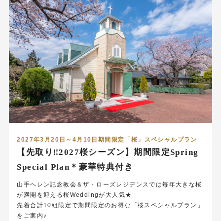
2027年3月20日～4月10日期間限定「桜」スペシャルプラン
【先取り‼2027桜シーズン】期間限定Spring
Special Plan＊豪華特典付き
山手ヘレン記念教会＆ザ・ローズレジデンスでは毎年大きな桜
が満開を迎える桜Weddingが大人気★
先着合計10組限定で期間限定のお得な「桜スペシャルプラン」
をご案内♪