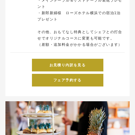
・メインテーブル＆ゲストテーブル装花プレゼ
ント
・新郎新婦様 ローズホテル横浜での宿泊1泊
プレゼント
その他、おもてなし特典としてシェフとの打合
せでオリジナルコースに変更も可能です。
（差額・追加料金がかかる場合がございます）
お見積り内訳を見る
フェア予約する