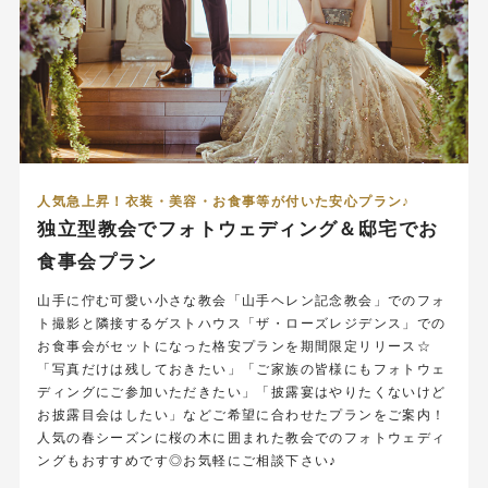
人気急上昇！衣装・美容・お食事等が付いた安心プラン♪
独立型教会でフォトウェディング＆邸宅でお
食事会プラン
山手に佇む可愛い小さな教会「山手ヘレン記念教会」でのフォ
ト撮影と隣接するゲストハウス「ザ・ローズレジデンス」での
お食事会がセットになった格安プランを期間限定リリース☆
「写真だけは残しておきたい」「ご家族の皆様にもフォトウェ
ディングにご参加いただきたい」「披露宴はやりたくないけど
お披露目会はしたい」などご希望に合わせたプランをご案内！
人気の春シーズンに桜の木に囲まれた教会でのフォトウェディ
ングもおすすめです◎お気軽にご相談下さい♪