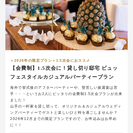
＜2026年の限定プラン＞1.5次会におススメ
【会費制】1.5次会に！貸し切り邸宅 ビュッ
フェスタイルカジュアルパーティープラン
海外で挙式後のアフターパーティーや、堅苦しい披露宴は苦
手・・・というお2人にピッタリの会費制1.5次会プランが出来
ました！
山手の一軒家を貸し切って、オリジナル＆カジュアルウェディ
ングパーティーでゲストと楽しいひと時を過ごしませんか？
2026年12月までの限定プランですので、お申込みはお早め
に！！