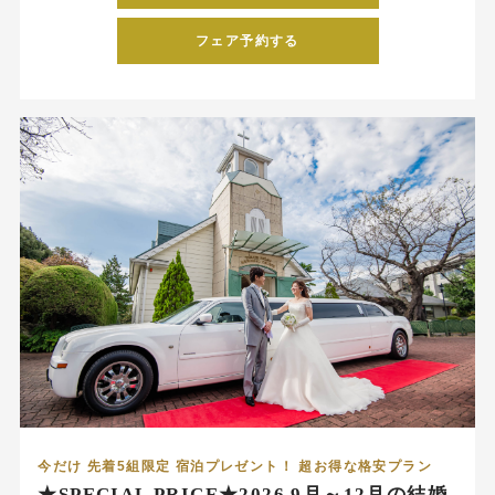
フェア予約する
今だけ 先着5組限定 宿泊プレゼント！ 超お得な格安プラン
★SPECIAL PRICE★2026.9月～12月の結婚