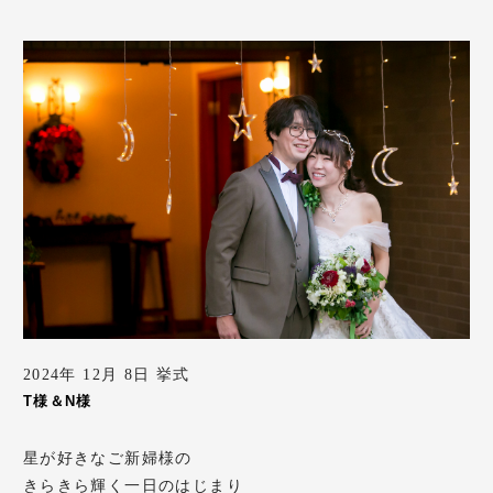
2024年 12月 8日 挙式
T様＆N様
星が好きなご新婦様の
きらきら輝く一日のはじまり