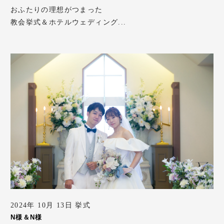
おふたりの理想がつまった
教会挙式＆ホテルウェディング...
2024年 10月 13日 挙式
N様＆N様