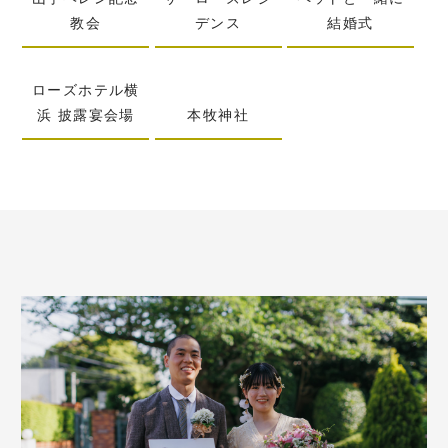
教会
デンス
結婚式
ローズホテル横
浜 披露宴会場
本牧神社