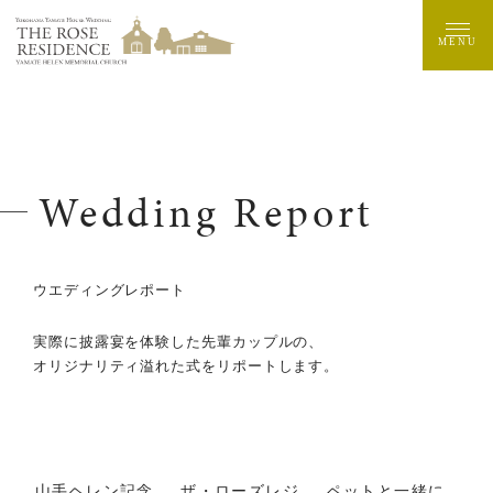
MENU
Wedding Report
ウエディングレポート
実際に披露宴を体験した先輩カップルの、
オリジナリティ溢れた式をリポートします。
山手ヘレン記念
ザ・ローズレジ
ペットと一緒に