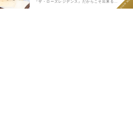
VIEW MOR
『ザ・ローズレジデンス』だからこそ出来るペ
ットと一緒のウェディング♪