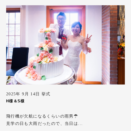
2025年 9月 14日 挙式
H様＆S様
飛行機が欠航になるくらいの雨男☂
見学の日も大雨だったので、当日は...