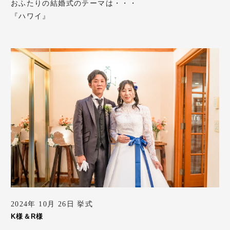
おふたりの結婚式のテーマは・・・
『ハワイ』
2024年 10月 26日 挙式
K様＆R様