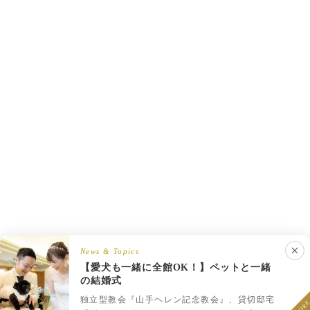
News & Topics
【愛犬も一緒に全館OK！】ペットと一緒
の結婚式
LINEでウェディング相談
フェア予約
プラン一覧
LINEで相談
独立型教会『山手ヘレン記念教会』、貸切邸宅