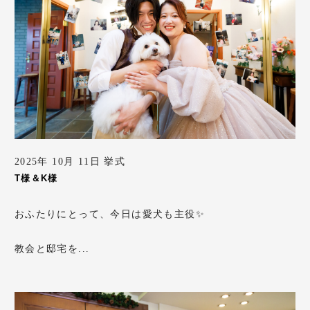
2025年 10月 11日 挙式
T様＆K様
おふたりにとって、今日は愛犬も主役✨
教会と邸宅を...