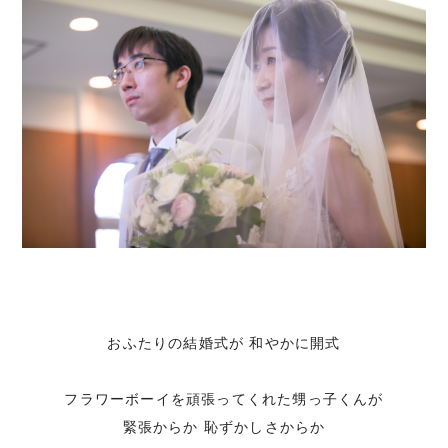
おふたりの結婚式が 和やかに開式
フラワーボーイを頑張ってくれた甥っ子くんが
緊張からか 恥ずかしさからか