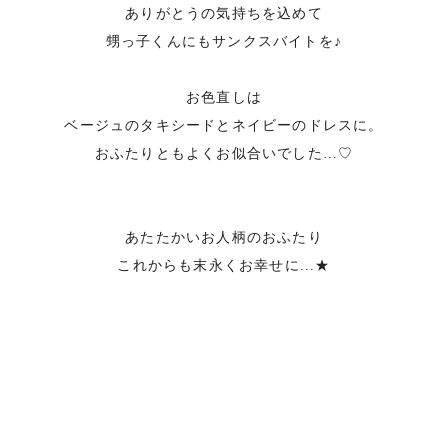
ありがとうの気持ちを込めて
甥っ子くんにもサンクスバイトを♪
お色直しは
ベージュのタキシードとネイビーのドレスに。
おふたりともよくお似合いでした…♡
あたたかいお人柄のおふたり
これからも末永くお幸せに...★