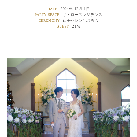
2024年 12月 1日
DATE
ザ・ローズレジデンス
PARTY SPACE
山手ヘレン記念教会
CEREMONY
21名
GUEST