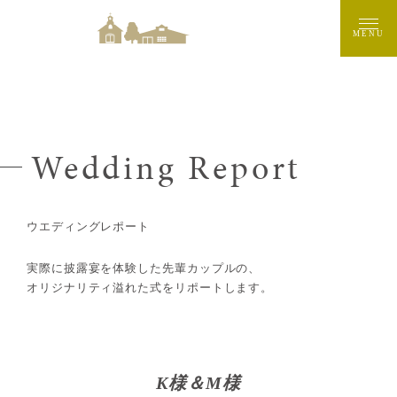
MENU
Wedding Report
ウエディングレポート
実際に披露宴を体験した先輩カップルの、
オリジナリティ溢れた式をリポートします。
K様＆M様