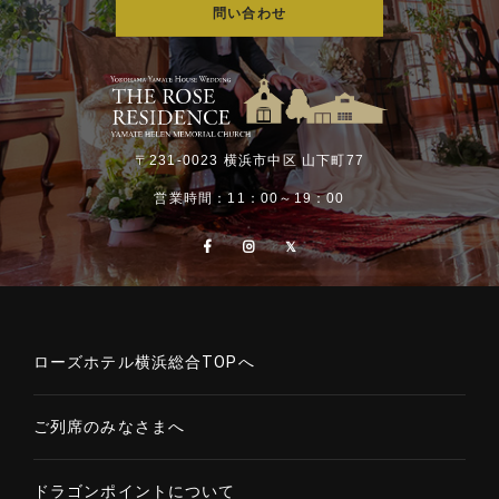
問い合わせ
〒231-0023 横浜市中区 山下町77
営業時間：11：00～19：00
ローズホテル横浜総合TOPへ
ご列席のみなさまへ
ドラゴンポイントについて