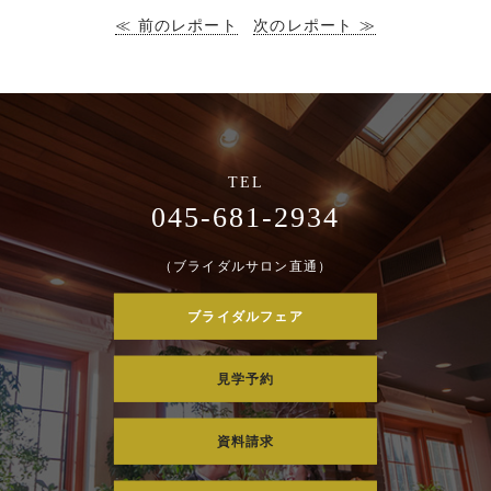
≪ 前のレポート
次のレポート ≫
045-681-2934
（ブライダルサロン直通）
ブライダルフェア
見学予約
資料請求