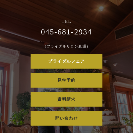
045-681-2934
（ブライダルサロン直通）
ブライダルフェア
見学予約
資料請求
問い合わせ