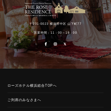
〒231-0023 横浜市中区 山下町77
営業時間：11：00～19：00
ローズホテル横浜総合TOPへ
ご列席のみなさまへ