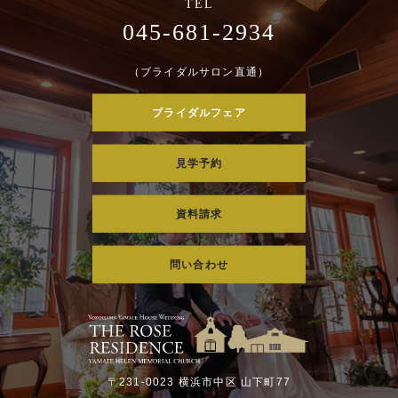
045-681-2934
（ブライダルサロン直通）
ブライダルフェア
見学予約
資料請求
問い合わせ
〒231-0023 横浜市中区 山下町77