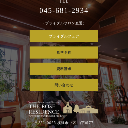
045-681-2934
（ブライダルサロン直通）
ブライダルフェア
見学予約
資料請求
問い合わせ
〒231-0023 横浜市中区 山下町77