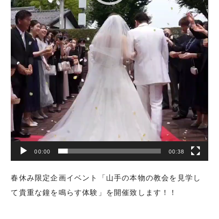
00:00
00:38
春休み限定企画イベント「山手の本物の教会を見学し
て貴重な鐘を鳴らす体験」を開催致します！！