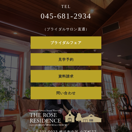
045-681-2934
（ブライダルサロン直通）
ブライダルフェア
見学予約
資料請求
問い合わせ
〒231-0023 横浜市中区 山下町77