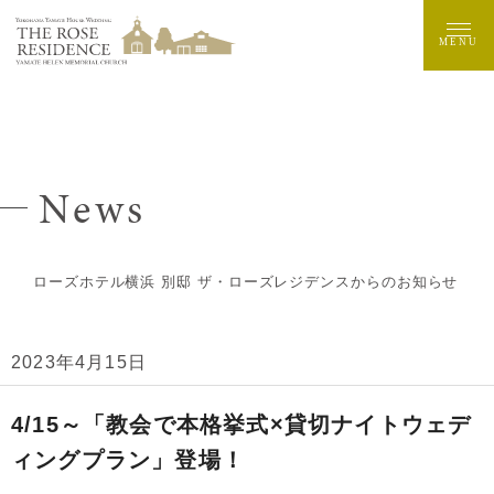
MENU
News
ローズホテル横浜 別邸 ザ・ローズレジデンスからのお知らせ
2023年4月15日
4/15～「教会で本格挙式×貸切ナイトウェデ
ィングプラン」登場！