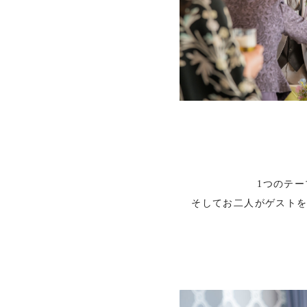
1つのテ
そしてお二人がゲスト