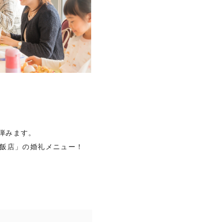
弾みます。
飯店」の婚礼メニュー！