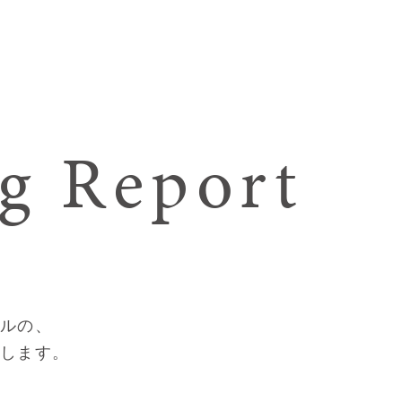
g Report
プルの、
トします。