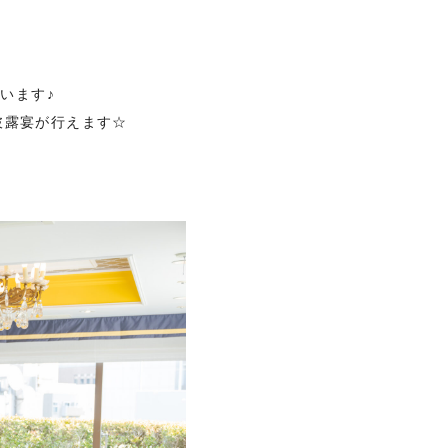
います♪
披露宴が行えます☆