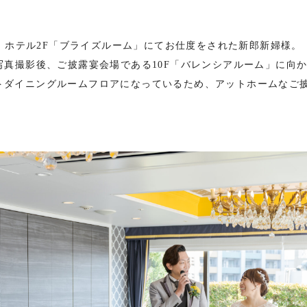
ホテル2F「ブライズルーム」にてお仕度をされた新郎新婦様。
写真撮影後、ご披露宴会場である10F「バレンシアルーム」に向か
ートダイニングルームフロアになっているため、アットホームなご