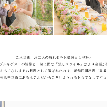
ご入場後、お二人の晴れ姿をお披露目し乾杯♪
ーブルをゲストの皆様と一緒に囲む「流しスタイル」はより会話が
をおもてなしするお料理として選ばれたのは、老舗四川料理「重慶
横浜中華街にあるホテルだからこそ叶えられるおもてなしです☆