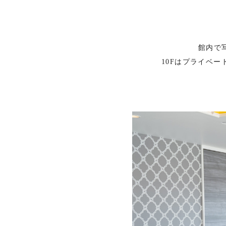
館内で
10Fはプライベ