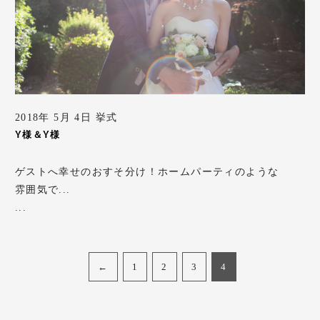
2018年 5月 4日 挙式
Y様＆Y様
ゲストへ幸せのおすそ分け！ホームパーティのような
雰囲気で...
...
←
1
2
3
4