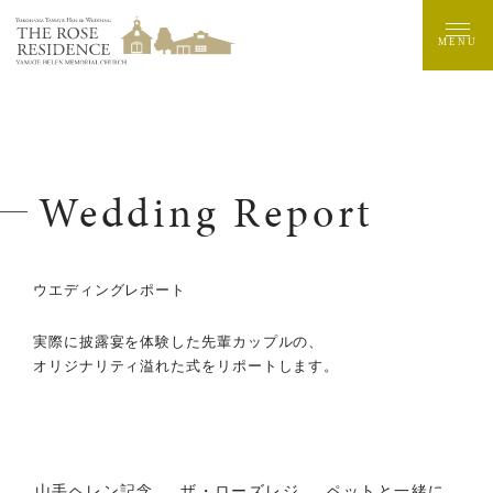
MENU
Wedding Report
ウエディングレポート
実際に披露宴を体験した先輩カップルの、
オリジナリティ溢れた式をリポートします。
山手ヘレン記念
ザ・ローズレジ
ペットと一緒に