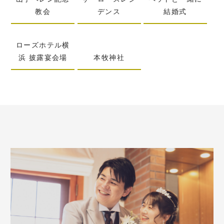
教会
デンス
結婚式
ローズホテル横
浜 披露宴会場
本牧神社