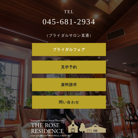
045-681-2934
（ブライダルサロン直通）
ブライダルフェア
見学予約
資料請求
問い合わせ