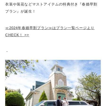
衣装や装花などマストアイテムの特典付き『春婚早割
プラン』が誕生！
≪
2024年春婚早割プラン
≫はプラン一覧ページより
CHECK！ >>
・