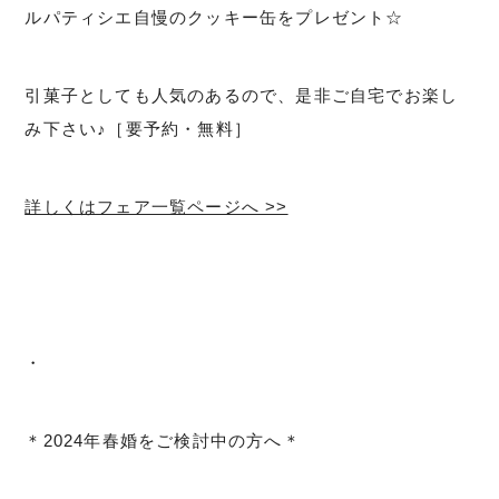
ルパティシエ自慢のクッキー缶をプレゼント☆
引菓子としても人気のあるので、是非ご自宅でお楽し
み下さい♪［要予約・無料］
詳しくはフェア一覧ページへ >>
・
＊2024年春婚をご検討中の方へ＊