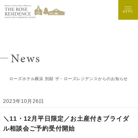
MENU
News
ローズホテル横浜 別邸 ザ・ローズレジデンスからのお知らせ
2023年10月26日
Fair News
＼11・12月平日限定／お土産付きブライダ
ル相談会ご予約受付開始