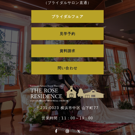
（ブライダルサロン直通）
ブライダルフェア
見学予約
資料請求
問い合わせ
〒231-0023 横浜市中区 山下町77
営業時間：11：00～19：00