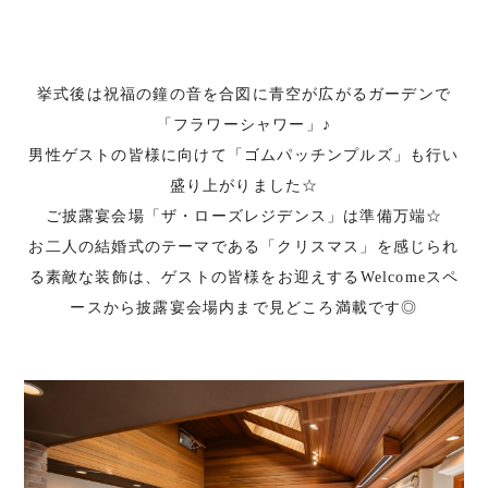
挙式後は祝福の鐘の音を合図に青空が広がるガーデンで
「フラワーシャワー」♪
男性ゲストの皆様に向けて「ゴムパッチンプルズ」も行い
盛り上がりました☆
ご披露宴会場「ザ・ローズレジデンス」は準備万端☆
お二人の結婚式のテーマである「クリスマス」を感じられ
る素敵な装飾は、ゲストの皆様をお迎えするWelcomeスペ
ースから披露宴会場内まで見どころ満載です◎