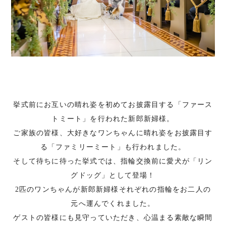
挙式前にお互いの晴れ姿を初めてお披露目する「ファース
トミート」を行われた新郎新婦様。
ご家族の皆様、大好きなワンちゃんに晴れ姿をお披露目す
る「ファミリーミート」も行われました。
そして待ちに待った挙式では、指輪交換前に愛犬が「リン
グドッグ」として登場！
2匹のワンちゃんが新郎新婦様それぞれの指輪をお二人の
元へ運んでくれました。
ゲストの皆様にも見守っていただき、心温まる素敵な瞬間