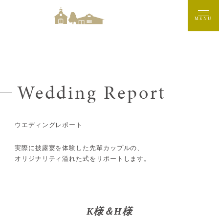
MENU
Wedding Report
ウエディングレポート
実際に披露宴を体験した先輩カップルの、
オリジナリティ溢れた式をリポートします。
K様＆H様